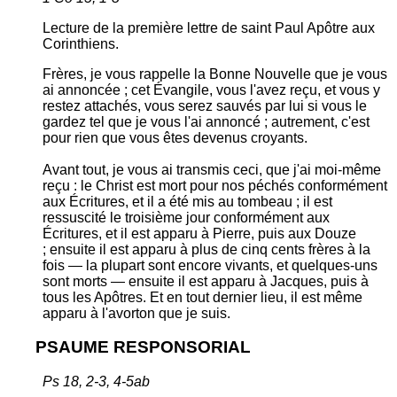
Lecture de la première lettre de saint Paul Apôtre aux
Corinthiens.
Frères, je vous rappelle la Bonne Nouvelle que je vous
ai annoncée ; cet Évangile, vous l'avez reçu, et vous y
restez attachés,
vous serez sauvés par lui si vous le
gardez tel que je vous l'ai annoncé ; autrement, c'est
pour rien que vous êtes devenus croyants.
Avant tout, je vous ai transmis ceci, que j'ai moi-même
reçu : le Christ est mort pour nos péchés conformément
aux Écritures,
et il a été mis au tombeau ; il est
ressuscité le troisième jour conformément aux
Écritures,
et il est apparu à Pierre, puis aux Douze
;
ensuite il est apparu à plus de cinq cents frères à la
fois — la plupart sont encore vivants, et quelques-uns
sont morts —
ensuite il est apparu à Jacques, puis à
tous les Apôtres.
Et en tout dernier lieu, il est même
apparu à l'avorton que je suis.
PSAUME RESPONSORIAL
Ps 18, 2-3, 4-5ab