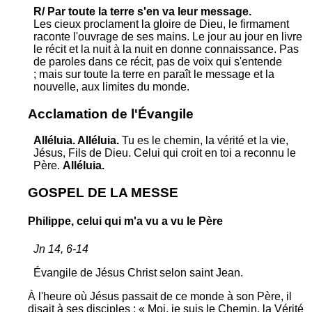
R/ Par toute la terre s'en va leur message.
Les cieux proclament la gloire de Dieu, le firmament
raconte l'ouvrage de ses mains. Le jour au jour en livre
le récit et la nuit à la nuit en donne connaissance. Pas
de paroles dans ce récit, pas de voix qui s'entende
; mais sur toute la terre en paraît le message et la
nouvelle, aux limites du monde.
Acclamation de l'Évangile
Alléluia. Alléluia.
Tu es le chemin, la vérité et la vie,
Jésus, Fils de Dieu. Celui qui croit en toi a reconnu le
Père.
Alléluia.
GOSPEL DE LA MESSE
Philippe, celui qui m'a vu a vu le Père
Jn 14, 6-14
Évangile de Jésus Christ selon saint Jean.
À l'heure où Jésus passait de ce monde à son Père, il
disait à ses disciples : « Moi, je suis le Chemin, la Vérité