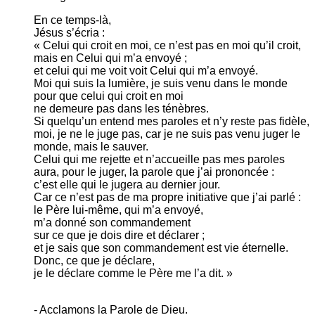
En ce temps-là,
Jésus s’écria :
« Celui qui croit en moi, ce n’est pas en moi qu’il croit,
mais en Celui qui m’a envoyé ;
et celui qui me voit voit Celui qui m’a envoyé.
Moi qui suis la lumière, je suis venu dans le monde
pour que celui qui croit en moi
ne demeure pas dans les ténèbres.
Si quelqu’un entend mes paroles et n’y reste pas fidèle,
moi, je ne le juge pas, car je ne suis pas venu juger le
monde, mais le sauver.
Celui qui me rejette et n’accueille pas mes paroles
aura, pour le juger, la parole que j’ai prononcée :
c’est elle qui le jugera au dernier jour.
Car ce n’est pas de ma propre initiative que j’ai parlé :
le Père lui-même, qui m’a envoyé,
m’a donné son commandement
sur ce que je dois dire et déclarer ;
et je sais que son commandement est vie éternelle.
Donc, ce que je déclare,
je le déclare comme le Père me l’a dit. »
- Acclamons la Parole de Dieu.