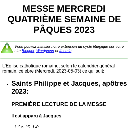
MESSE MERCREDI
QUATRIÈME SEMAINE DE
PÂQUES 2023
Vous pouvez installer notre extension du cycle liturgique sur votre
site
Blogger
,
Wordpress
et
Joomla
.
L'Eglise catholique romaine, selon le calendrier général
romain, célèbre (Mercredi, 2023-05-03) ce qui suit:
Saints Philippe et Jacques, apôtres
2023:
PREMIÈRE LECTURE DE LA MESSE
Il est apparu à Jacques
1 Co 15, 1-8