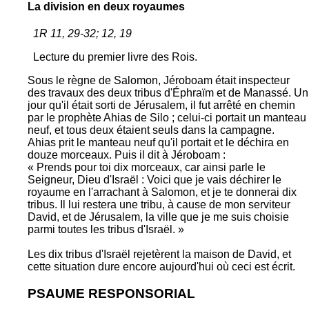
La division en deux royaumes
1R 11, 29-32; 12, 19
Lecture du premier livre des Rois.
Sous le règne de Salomon, Jéroboam était inspecteur
des travaux des deux tribus d'Éphraïm et de Manassé. Un
jour qu'il était sorti de Jérusalem, il fut arrêté en chemin
par le prophète Ahias de Silo ; celui-ci portait un manteau
neuf, et tous deux étaient seuls dans la campagne.
Ahias prit le manteau neuf qu'il portait et le déchira en
douze morceaux. Puis il dit à Jéroboam :
« Prends pour toi dix morceaux, car ainsi parle le
Seigneur, Dieu d'Israël : Voici que je vais déchirer le
royaume en l'arrachant à Salomon, et je te donnerai dix
tribus. Il lui restera une tribu, à cause de mon serviteur
David, et de Jérusalem, la ville que je me suis choisie
parmi toutes les tribus d'Israël. »
Les dix tribus d'Israël rejetèrent la maison de David, et
cette situation dure encore aujourd'hui où ceci est écrit.
PSAUME RESPONSORIAL