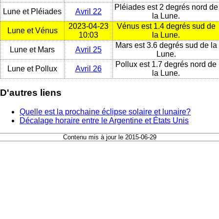
Pléiades est 2 degrés nord de
Lune et Pléiades
Avril 22
la Lune.
2023-04-23
Vénus est 1.4 degrés sud de
Lune et Vénus
10:03
la Lune.
Mars est 3.6 degrés sud de la
Lune et Mars
Avril 25
Lune.
Pollux est 1.7 degrés nord de
Lune et Pollux
Avril 26
la Lune.
D'autres liens
Quelle est la prochaine éclipse solaire et lunaire?
Décalage horaire entre le Argentine et États Unis
Contenu mis à jour le 2015-06-29