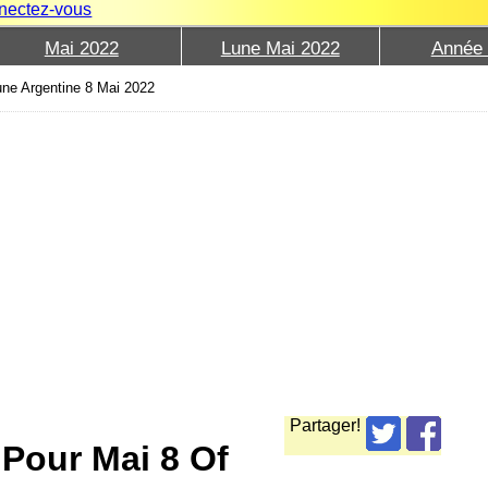
nectez-vous
Mai 2022
Lune Mai 2022
Année
une Argentine 8 Mai 2022
Partager!
 Pour Mai 8 Of