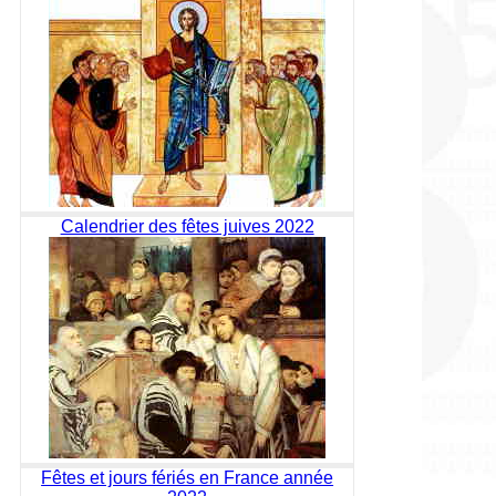
Calendrier des fêtes juives 2022
Fêtes et jours fériés en France année