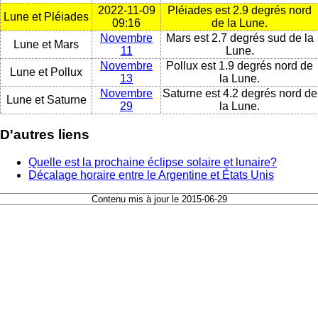
2022-11-09
Pléiades est 2.9 degrés nord
Lune et Pléiades
09:16
de la Lune.
Novembre
Mars est 2.7 degrés sud de la
Lune et Mars
11
Lune.
Novembre
Pollux est 1.9 degrés nord de
Lune et Pollux
13
la Lune.
Novembre
Saturne est 4.2 degrés nord de
Lune et Saturne
29
la Lune.
D'autres liens
Quelle est la prochaine éclipse solaire et lunaire?
Décalage horaire entre le Argentine et États Unis
Contenu mis à jour le 2015-06-29