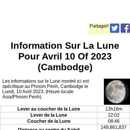
Partager!
Information Sur La Lune
Pour Avril 10 Of 2023
(Cambodge)
Les informations sur le Lune montré ici est
spécifique au Phnom Penh, Cambodge le
Lundi, 10 Avril 2023. (Heure locale
Asia/Phnom Penh)
Lever au coucher de la Lune
13h16m
Lever de la Lune
22:02
Coucher de la Lune
08:46
149,861,837
Distance au centre du Soleil