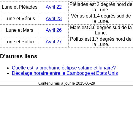
Pléiades est 2 degrés nord de
Lune et Pléiades
Avril 22
la Lune.
Vénus est 1.4 degrés sud de
Lune et Vénus
Avril 23
la Lune.
Mars est 3.6 degrés sud de la
Lune et Mars
Avril 26
Lune.
Pollux est 1.7 degrés nord de
Lune et Pollux
Avril 27
la Lune.
D'autres liens
Quelle est la prochaine éclipse solaire et lunaire?
Décalage horaire entre le Cambodge et États Unis
Contenu mis à jour le 2015-06-29