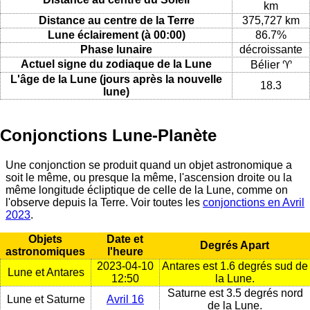
km
Distance au centre de la Terre
375,727 km
Lune éclairement (à 00:00)
86.7%
Phase lunaire
décroissante
Actuel signe du zodiaque de la Lune
Bélier ♈
L'âge de la Lune (jours après la nouvelle
18.3
lune)
Conjonctions Lune-Planète
Une conjonction se produit quand un objet astronomique a
soit le même, ou presque la même, l'ascension droite ou la
même longitude écliptique de celle de la Lune, comme on
l'observe depuis la Terre. Voir toutes les
conjonctions en Avril
2023
.
Objets
Date et
Degrés Apart
astronomiques
l'heure
2023-04-10
Antares est 1.6 degrés sud de
Lune et Antares
12:50
la Lune.
Saturne est 3.5 degrés nord
Lune et Saturne
Avril 16
de la Lune.