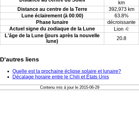
km
Distance au centre de la Terre
392,973 km
Lune éclairement (à 00:00)
63.8%
Phase lunaire
décroissante
Actuel signe du zodiaque de la Lune
Lion ♌
L'âge de la Lune (jours après la nouvelle
20.8
lune)
D'autres liens
Quelle est la prochaine éclipse solaire et lunaire?
Décalage horaire entre le Chili et États Unis
Contenu mis à jour le 2015-06-29