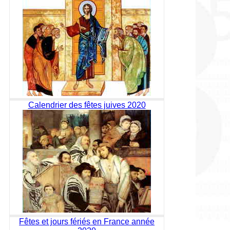
Calendrier des fêtes juives 2020
Fêtes et jours fériés en France année