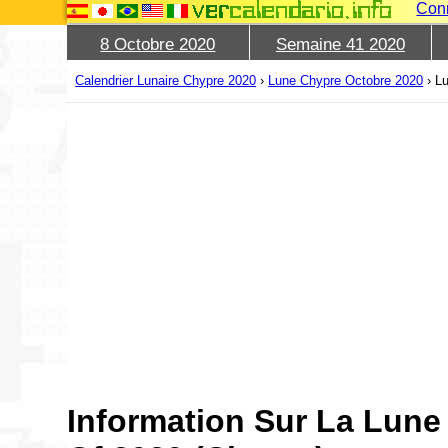
Con
8 Octobre 2020
Semaine 41 2020
Calendrier Lunaire Chypre 2020
›
Lune Chypre Octobre 2020
›
Lu
Information Sur La Lune