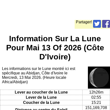
Partager!
Information Sur La Lune
Pour Mai 13 Of 2026 (Côte
D'Ivoire)
Les informations sur le Lune montré ici est
spécifique au Abidjan, Côte d'Ivoire le
Mercredi, 13 Mai 2026. (Heure locale
Africa/Abidjan)
Lever au coucher de la Lune
12h26m
Lever de la Lune
02:55
Coucher de la Lune
15:21
151,169,708
Distance au centre du Soleil