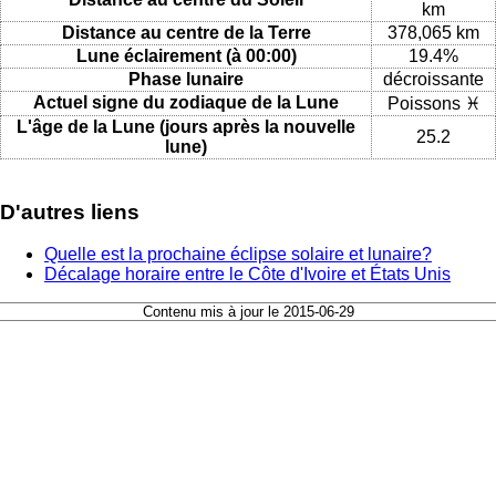
km
Distance au centre de la Terre
378,065 km
Lune éclairement (à 00:00)
19.4%
Phase lunaire
décroissante
Actuel signe du zodiaque de la Lune
Poissons ♓
L'âge de la Lune (jours après la nouvelle
25.2
lune)
D'autres liens
Quelle est la prochaine éclipse solaire et lunaire?
Décalage horaire entre le Côte d'Ivoire et États Unis
Contenu mis à jour le 2015-06-29