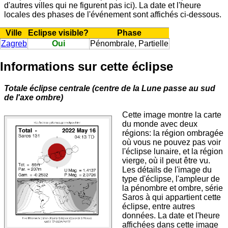
d'autres villes qui ne figurent pas ici). La date et l'heure
locales des phases de l'événement sont affichés ci-dessous.
Ville
Eclipse visible?
Phase
Zagreb
Oui
Pénombrale, Partielle
Informations sur cette éclipse
Totale éclipse centrale (centre de la Lune passe au sud
de l'axe ombre)
Cette image montre la carte
du monde avec deux
régions: la région ombragée
où vous ne pouvez pas voir
l'éclipse lunaire, et la région
vierge, où il peut être vu.
Les détails de l'image du
type d'éclipse, l'ampleur de
la pénombre et ombre, série
Saros à qui appartient cette
éclipse, entre autres
données. La date et l'heure
affichées dans cette image