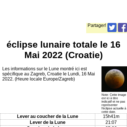
Partager!
éclipse lunaire totale le 16
Mai 2022 (Croatie)
Les informations sur le Lune montré ici est
spécifique au Zagreb, Croatie le Lundi, 16 Mai
2022. (Heure locale Europe/Zagreb)
Note: Cette image
est ici à titre
indicatif et ne pas
représenter
l'éclipse actuelle à
cette date.
Lever au coucher de la Lune
15h41m
Lever de la Lune
21:07