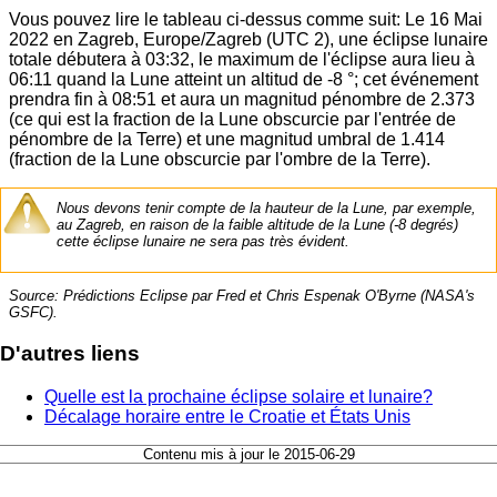
Vous pouvez lire le tableau ci-dessus comme suit: Le 16 Mai
2022 en Zagreb, Europe/Zagreb (UTC 2), une éclipse lunaire
totale débutera à 03:32, le maximum de l'éclipse aura lieu à
06:11 quand la Lune atteint un altitud de -8 °; cet événement
prendra fin à 08:51 et aura un magnitud pénombre de 2.373
(ce qui est la fraction de la Lune obscurcie par l'entrée de
pénombre de la Terre) et une magnitud umbral de 1.414
(fraction de la Lune obscurcie par l'ombre de la Terre).
Nous devons tenir compte de la hauteur de la Lune, par exemple,
au Zagreb, en raison de la faible altitude de la Lune (-8 degrés)
cette éclipse lunaire ne sera pas très évident.
Source: Prédictions Eclipse par Fred et Chris Espenak O'Byrne (NASA's
GSFC).
D'autres liens
Quelle est la prochaine éclipse solaire et lunaire?
Décalage horaire entre le Croatie et États Unis
Contenu mis à jour le 2015-06-29