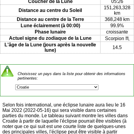
Coucher de la Lune
05:26
151,263,328
Distance au centre du Soleil
km
Distance au centre de la Terre
368,248 km
Lune éclairement (à 00:00)
99.9%
Phase lunaire
croissante
Actuel signe du zodiaque de la Lune
Scorpion ♏
L'âge de la Lune (jours après la nouvelle
14.5
lune)
Choisissez un pays dans la liste pour obtenir des informations
pertinentes:
Selon fois international, une éclipse lunaire aura lieu le 16
Mai 2022 (2022-05-16) qui sera visible dans certaines
parties du monde. Le tableau suivant montre les villes dans
Croatie à partir de laquelle l'éclipse pourrait être visibles (à
noter que ce qui suit est une courte liste de quelques-unes
des principales villes, l'éclipse peut être visible à partir