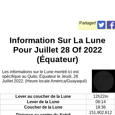
Partager!
Information Sur La Lune
Pour Juillet 28 Of 2022
(Équateur)
Les informations sur le Lune montré ici est
spécifique au Quito, Équateur le Jeudi, 28
Juillet 2022. (Heure locale America/Guayaquil)
Lever au coucher de la Lune
12h22m
Lever de la Lune
06:14
Coucher de la Lune
18:36
151,902,612
Distance au centre du Soleil