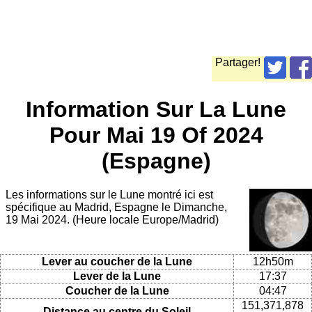
Partager!
Information Sur La Lune
Pour Mai 19 Of 2024
(Espagne)
Les informations sur le Lune montré ici est
spécifique au Madrid, Espagne le Dimanche,
19 Mai 2024. (Heure locale Europe/Madrid)
Lever au coucher de la Lune
12h50m
Lever de la Lune
17:37
Coucher de la Lune
04:47
151,371,878
Distance au centre du Soleil