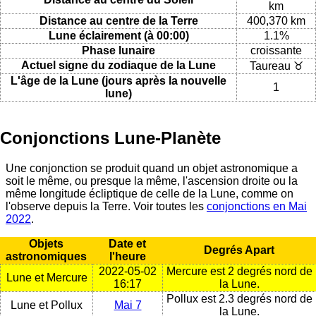
km
Distance au centre de la Terre
400,370 km
Lune éclairement (à 00:00)
1.1%
Phase lunaire
croissante
Actuel signe du zodiaque de la Lune
Taureau ♉
L'âge de la Lune (jours après la nouvelle
1
lune)
Conjonctions Lune-Planète
Une conjonction se produit quand un objet astronomique a
soit le même, ou presque la même, l'ascension droite ou la
même longitude écliptique de celle de la Lune, comme on
l'observe depuis la Terre. Voir toutes les
conjonctions en Mai
2022
.
Objets
Date et
Degrés Apart
astronomiques
l'heure
2022-05-02
Mercure est 2 degrés nord de
Lune et Mercure
16:17
la Lune.
Pollux est 2.3 degrés nord de
Lune et Pollux
Mai 7
la Lune.