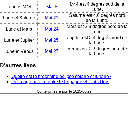
M44 est 4 degrés sud de la
Lune et M44
Mai 8
Lune.
Saturne est 4.6 degrés nord
Lune et Saturne
Mai 22
de la Lune.
Mars est 2.9 degrés nord de la
Lune et Mars
Mai 24
Lune.
Jupiter est 3.4 degrés nord de
Lune et Jupiter
Mai 25
la Lune.
Vénus est 0.2 degrés nord de
Lune et Vénus
Mai 27
la Lune.
D'autres liens
Quelle est la prochaine éclipse solaire et lunaire?
Décalage horaire entre le Espagne et États Unis
Contenu mis à jour le 2015-06-29