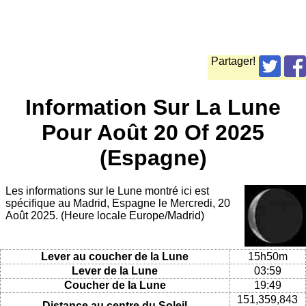
Partager!
Information Sur La Lune
Pour Août 20 Of 2025
(Espagne)
Les informations sur le Lune montré ici est
spécifique au Madrid, Espagne le Mercredi, 20
Août 2025. (Heure locale Europe/Madrid)
Lever au coucher de la Lune
15h50m
Lever de la Lune
03:59
Coucher de la Lune
19:49
151,359,843
Distance au centre du Soleil