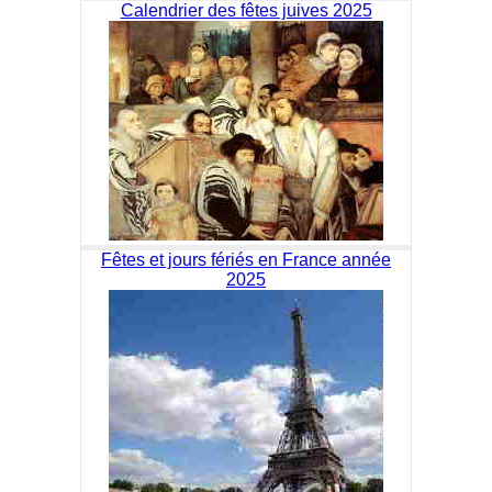
Calendrier des fêtes juives 2025
Fêtes et jours fériés en France année
2025