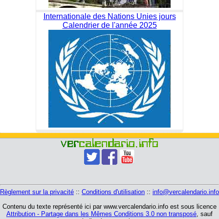
Internationale des Nations Unies jours
Calendrier de l'année 2025
Règlement sur la privacité
::
Conditions d'utilisation
::
info@vercalendario.info
Contenu du texte représenté ici par www.vercalendario.info est sous licence
Attribution - Partage dans les Mêmes Conditions 3.0 non transposé
, sauf