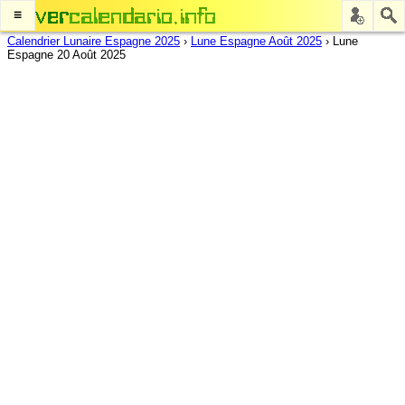
≡
Calendrier Lunaire Espagne 2025
›
Lune Espagne Août 2025
›
Lune
Espagne 20 Août 2025