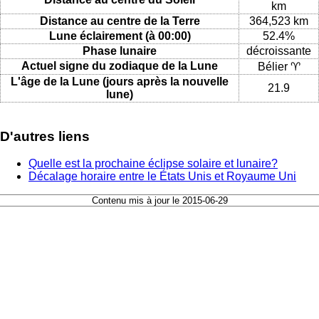
km
Distance au centre de la Terre
364,523 km
Lune éclairement (à 00:00)
52.4%
Phase lunaire
décroissante
Actuel signe du zodiaque de la Lune
Bélier ♈
L'âge de la Lune (jours après la nouvelle
21.9
lune)
D'autres liens
Quelle est la prochaine éclipse solaire et lunaire?
Décalage horaire entre le États Unis et Royaume Uni
Contenu mis à jour le 2015-06-29