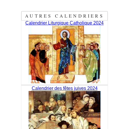
AUTRES CALENDRIERS
Calendrier Liturgique Catholique 2024
Calendrier des fêtes juives 2024