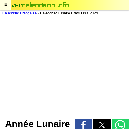
≡
Calendrier Française
›
Calendrier Lunaire États Unis 2024
Année Lunaire