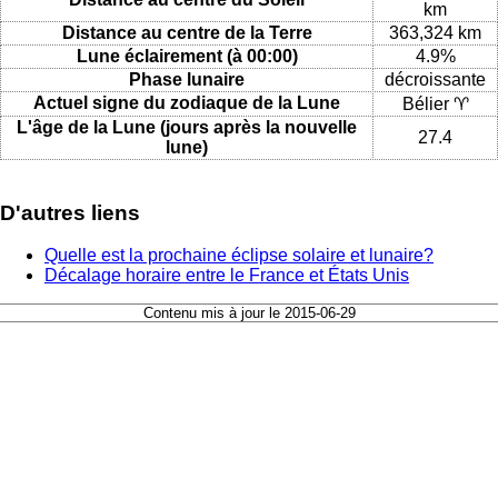
km
Distance au centre de la Terre
363,324 km
Lune éclairement (à 00:00)
4.9%
Phase lunaire
décroissante
Actuel signe du zodiaque de la Lune
Bélier ♈
L'âge de la Lune (jours après la nouvelle
27.4
lune)
D'autres liens
Quelle est la prochaine éclipse solaire et lunaire?
Décalage horaire entre le France et États Unis
Contenu mis à jour le 2015-06-29