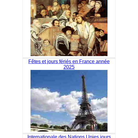
Fêtes et jours fériés en France année
2025
Internationale des Nations Unies jours