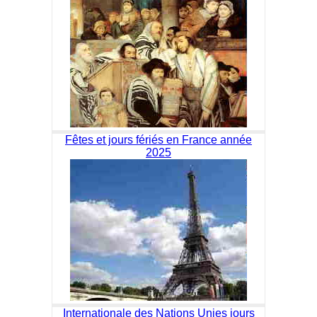
Fêtes et jours fériés en France année
2025
Internationale des Nations Unies jours