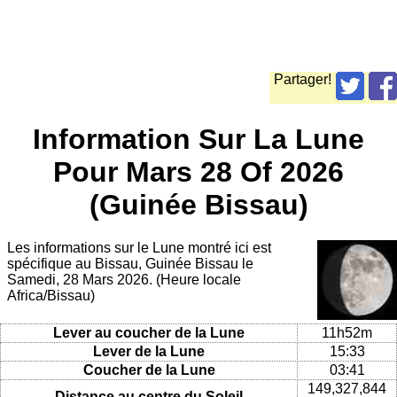
Partager!
Information Sur La Lune
Pour Mars 28 Of 2026
(Guinée Bissau)
Les informations sur le Lune montré ici est
spécifique au Bissau, Guinée Bissau le
Samedi, 28 Mars 2026. (Heure locale
Africa/Bissau)
Lever au coucher de la Lune
11h52m
Lever de la Lune
15:33
Coucher de la Lune
03:41
149,327,844
Distance au centre du Soleil