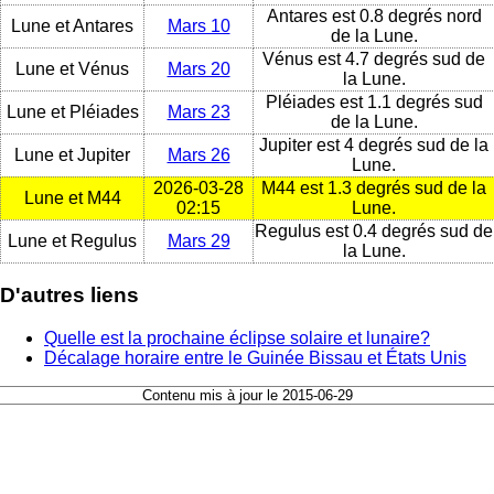
Antares est 0.8 degrés nord
Lune et Antares
Mars 10
de la Lune.
Vénus est 4.7 degrés sud de
Lune et Vénus
Mars 20
la Lune.
Pléiades est 1.1 degrés sud
Lune et Pléiades
Mars 23
de la Lune.
Jupiter est 4 degrés sud de la
Lune et Jupiter
Mars 26
Lune.
2026-03-28
M44 est 1.3 degrés sud de la
Lune et M44
02:15
Lune.
Regulus est 0.4 degrés sud de
Lune et Regulus
Mars 29
la Lune.
D'autres liens
Quelle est la prochaine éclipse solaire et lunaire?
Décalage horaire entre le Guinée Bissau et États Unis
Contenu mis à jour le 2015-06-29