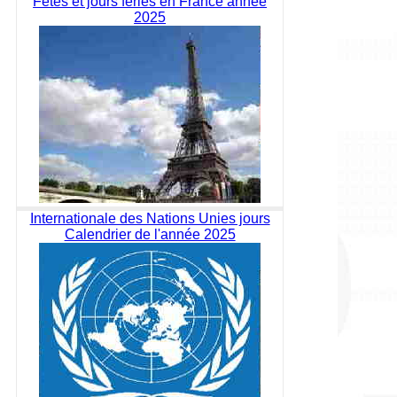
Fêtes et jours fériés en France année
2025
Internationale des Nations Unies jours
Calendrier de l'année 2025