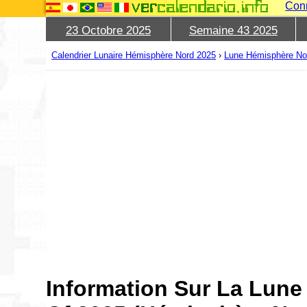
Con
23 Octobre 2025
Semaine 43 2025
Calendrier Lunaire Hémisphère Nord 2025
›
Lune Hémisphère No
Information Sur La Lune