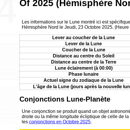
Of 2025 (Hémisphère No
Les informations sur le Lune montré ici est spécifiq
Hémisphère Nord le Jeudi, 23 Octobre 2025. (Heure
Lever au coucher de la Lune
Lever de la Lune
Coucher de la Lune
Distance au centre du Soleil
Distance au centre de la Terre
Lune éclairement (à 00:00)
Phase lunaire
Actuel signe du zodiaque de la Lune
L'âge de la Lune (jours après la nouvelle lun
Conjonctions Lune-Planète
Une conjonction se produit quand un objet astronom
droite ou la même longitude écliptique de celle de la
les
conjonctions en Octobre 2025
.