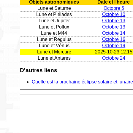
Objets astronomiques
Date et l'heure
Lune et Saturne
Octobre 5
Lune et Pléiades
Octobre 10
Lune et Jupiter
Octobre 13
Lune et Pollux
Octobre 13
Lune et M44
Octobre 14
Lune et Regulus
Octobre 16
Lune et Vénus
Octobre 19
Lune et Mercure
2025-10-23 12:15
Lune et Antares
Octobre 24
D'autres liens
Quelle est la prochaine éclipse solaire et lunair