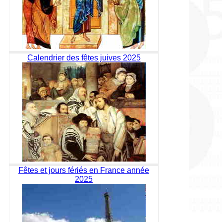
Calendrier des fêtes juives 2025
Fêtes et jours fériés en France année
2025