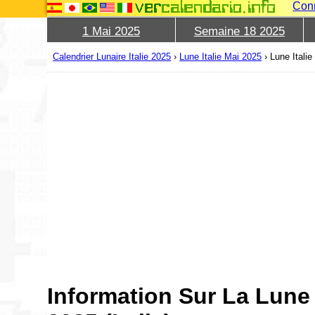
Con
1 Mai 2025
Semaine 18 2025
Calendrier Lunaire Italie 2025
›
Lune Italie Mai 2025
›
Lune Itali
Information Sur La Lune