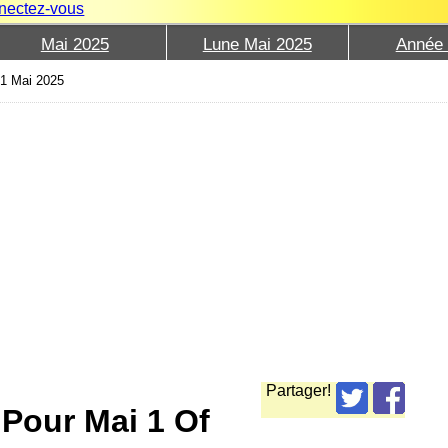
nectez-vous
Mai 2025
Lune Mai 2025
Année
e 1 Mai 2025
Partager!
 Pour Mai 1 Of