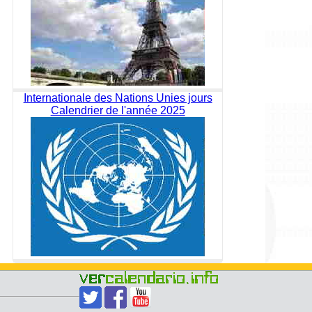
Internationale des Nations Unies jours
Calendrier de l'année 2025