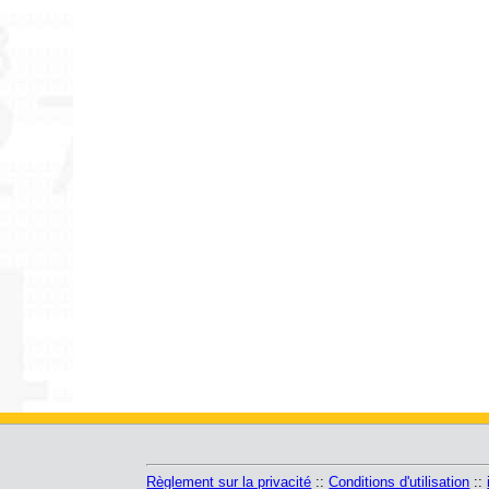
Règlement sur la privacité
::
Conditions d'utilisation
::