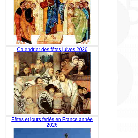
Calendrier des fêtes juives 2026
Fêtes et jours fériés en France année
2026