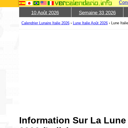
Con
10 Août 2026
Semaine 33 2026
Calendrier Lunaire Italie 2026
›
Lune Italie Août 2026
›
Lune Itali
Information Sur La Lune