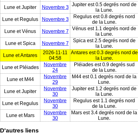
Jupiter est 0.5 degrés nord de
Lune et Jupiter
Novembre 3
la Lune.
Regulus est 0.8 degrés nord
Lune et Regulus
Novembre 3
de la Lune.
Vénus est 1.1 degrés nord de
Lune et Vénus
Novembre 7
la Lune.
Spica est 2.5 degrés nord de
Lune et Spica
Novembre 7
la Lune.
2026-11-11
Antares est 0.3 degrés nord de
Lune et Antares
04:58
la Lune.
Novembre
Pléiades est 0.9 degrés sud
Lune et Pléiades
24
de la Lune.
Novembre
M44 est 0.1 degrés nord de la
Lune et M44
29
Lune.
Novembre
Jupiter est 1.2 degrés nord de
Lune et Jupiter
30
la Lune.
Novembre
Regulus est 1.1 degrés nord
Lune et Regulus
30
de la Lune.
Novembre
Mars est 3.4 degrés nord de la
Lune et Mars
30
Lune.
D'autres liens