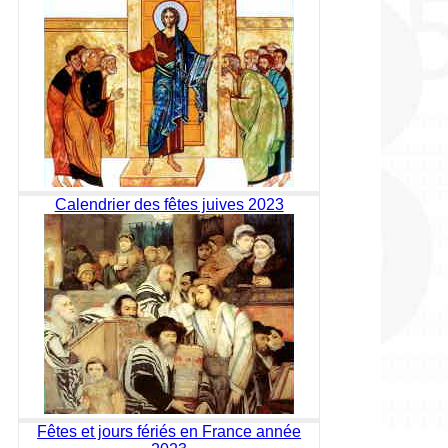
Calendrier des fêtes juives 2023
Fêtes et jours fériés en France année