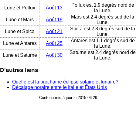
Pollux est 1.9 degrés nord de
Lune et Pollux
Août 13
la Lune.
Mars est 2.4 degrés sud de la
Lune et Mars
Août 19
Lune.
Spica est 2.8 degrés sud de la
Lune et Spica
Août 21
Lune.
Antares est 1.1 degrés sud de
Lune et Antares
Août 25
la Lune.
Saturne est 2.4 degrés nord de
Lune et Saturne
Août 30
la Lune.
D'autres liens
Quelle est la prochaine éclipse solaire et lunaire?
Décalage horaire entre le Italie et États Unis
Contenu mis à jour le 2015-06-29