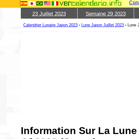
Con
23 Juillet 2023
Semaine 29 2023
Calendrier Lunaire Japon 2023
›
Lune Japon Juillet 2023
›
Lune J
Information Sur La Lune 