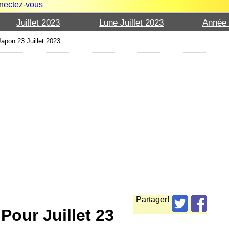
nectez-vous
Juillet 2023
Lune Juillet 2023
Année
apon 23 Juillet 2023
Partager!
Pour Juillet 23