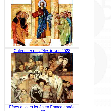
Calendrier des fêtes juives 2023
Fêtes et jours fériés en France année