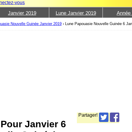
nectez-vous
Janvier 2019
Lune Janvier 2019
Année
uasie Nouvelle Guinée Janvier 2019
›
Lune Papouasie Nouvelle Guinée 6 Jan
Partager!
 Pour Janvier 6