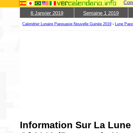
Con
6 Janvier 2019
Semaine 1 2019
Calendrier Lunaire Papouasie Nouvelle Guinée 2019
›
Lune Papo
Information Sur La Lune