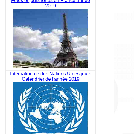
Fêtes et jours fériés en France année
2019
Internationale des Nations Unies jours
Calendrier de l'année 2019