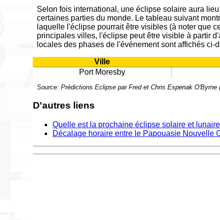
Selon fois international, une éclipse solaire aura lie
certaines parties du monde. Le tableau suivant mont
laquelle l'éclipse pourrait être visibles (à noter que 
principales villes, l'éclipse peut être visible à partir d
locales des phases de l'événement sont affichés ci-
Ville
Port Moresby
Source: Prédictions Eclipse par Fred et Chris Espenak O'Byrn
D'autres liens
Quelle est la prochaine éclipse solaire et lunair
Décalage horaire entre le Papouasie Nouvelle G