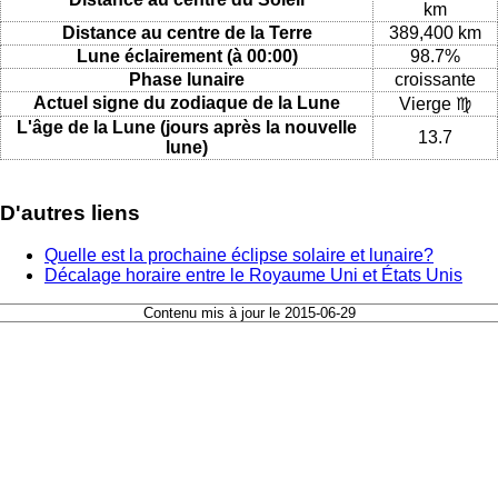
km
Distance au centre de la Terre
389,400 km
Lune éclairement (à 00:00)
98.7%
Phase lunaire
croissante
Actuel signe du zodiaque de la Lune
Vierge ♍
L'âge de la Lune (jours après la nouvelle
13.7
lune)
D'autres liens
Quelle est la prochaine éclipse solaire et lunaire?
Décalage horaire entre le Royaume Uni et États Unis
Contenu mis à jour le 2015-06-29