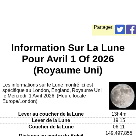
Partager!
Information Sur La Lune
Pour Avril 1 Of 2026
(Royaume Uni)
Les informations sur le Lune montré ici est
spécifique au London, England, Royaume Uni
le Mercredi, 1 Avril 2026. (Heure locale
Europe/London)
Lever au coucher de la Lune
13h4m
Lever de la Lune
19:15
Coucher de la Lune
06:11
149,497,855
Distance au centre du Soleil