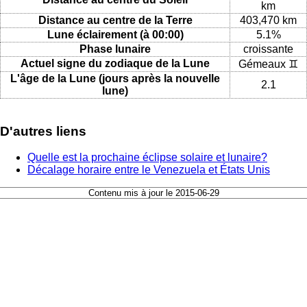
km
Distance au centre de la Terre
403,470 km
Lune éclairement (à 00:00)
5.1%
Phase lunaire
croissante
Actuel signe du zodiaque de la Lune
Gémeaux ♊
L'âge de la Lune (jours après la nouvelle
2.1
lune)
D'autres liens
Quelle est la prochaine éclipse solaire et lunaire?
Décalage horaire entre le Venezuela et États Unis
Contenu mis à jour le 2015-06-29