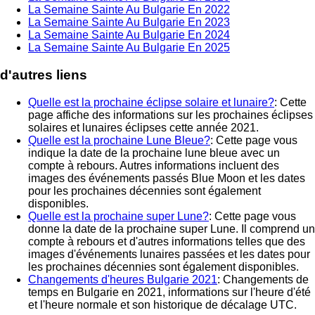
La Semaine Sainte Au Bulgarie En 2022
La Semaine Sainte Au Bulgarie En 2023
La Semaine Sainte Au Bulgarie En 2024
La Semaine Sainte Au Bulgarie En 2025
d'autres liens
Quelle est la prochaine éclipse solaire et lunaire?
: Cette
page affiche des informations sur les prochaines éclipses
solaires et lunaires éclipses cette année 2021.
Quelle est la prochaine Lune Bleue?
: Cette page vous
indique la date de la prochaine lune bleue avec un
compte à rebours. Autres informations incluent des
images des événements passés Blue Moon et les dates
pour les prochaines décennies sont également
disponibles.
Quelle est la prochaine super Lune?
: Cette page vous
donne la date de la prochaine super Lune. Il comprend un
compte à rebours et d'autres informations telles que des
images d'événements lunaires passées et les dates pour
les prochaines décennies sont également disponibles.
Changements d'heures Bulgarie 2021
: Changements de
temps en Bulgarie en 2021, informations sur l'heure d'été
et l'heure normale et son historique de décalage UTC.