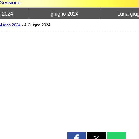
e Sessione
2 2024
giugno 2024
Luna giu
iugno 2024
›
4 Giugno 2024