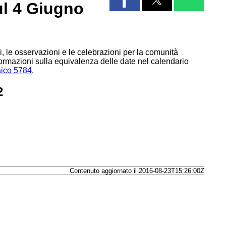
ul 4 Giugno
 le osservazioni e le celebrazioni per la comunità
formazioni sulla equivalenza delle date nel calendario
aico 5784
.
2
Contenuto aggiornato il 2016-08-23T15:26:00Z