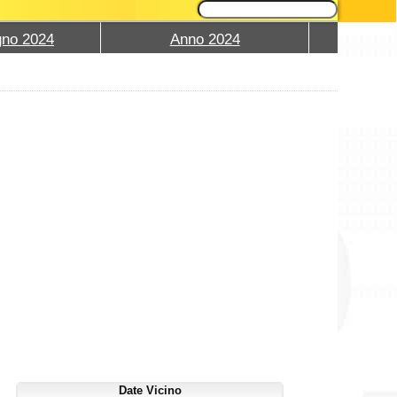
gno 2024
Anno 2024
Date Vicino