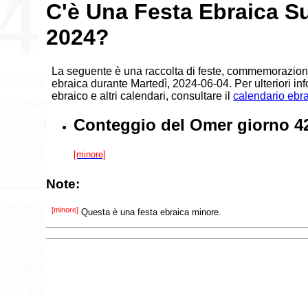
C'è Una Festa Ebraica S
2024?
La seguente è una raccolta di feste, commemorazioni,
ebraica durante Martedì, 2024-06-04. Per ulteriori in
ebraico e altri calendari, consultare il
calendario ebr
Conteggio del Omer giorno 4
[minore]
Note:
[minore]
Questa è una festa ebraica minore.