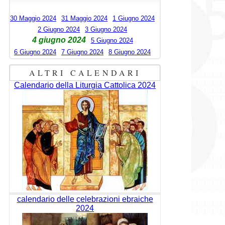
30 Maggio 2024
31 Maggio 2024
1 Giugno 2024
2 Giugno 2024
3 Giugno 2024
4 giugno 2024
5 Giugno 2024
6 Giugno 2024
7 Giugno 2024
8 Giugno 2024
ALTRI CALENDARI
Calendario della Liturgia Cattolica 2024
calendario delle celebrazioni ebraiche
2024