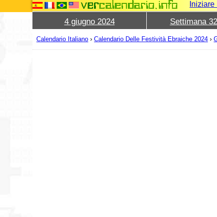
Iniziar
4 giugno 2024
Settimana 3
Calendario Italiano
›
Calendario Delle Festività Ebraiche 2024
›
G