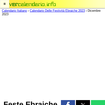
≡
Calendario Italiano
›
Calendario Delle Festività Ebraiche 2023
›
Dicembre
2023
Feste Ebraiche