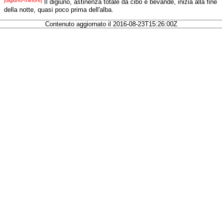
Il digiuno, astinenza totale da cibo e bevande, inizia alla fine
della notte, quasi poco prima dell'alba.
Contenuto aggiornato il 2016-08-23T15:26:00Z