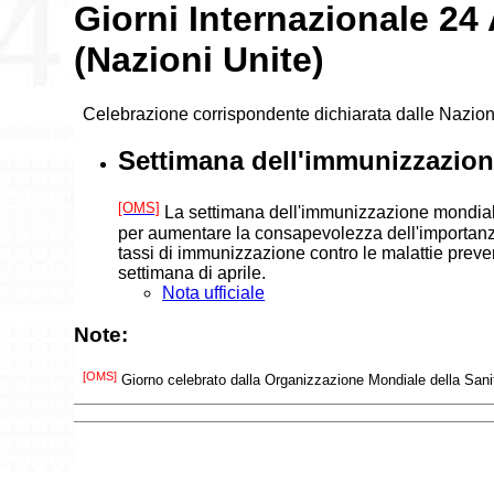
Giorni Internazionale 24
(Nazioni Unite)
Celebrazione corrispondente dichiarata dalle Nazion
Settimana dell'immunizzazion
[OMS]
La settimana dell'immunizzazione mondiale
per aumentare la consapevolezza dell'importanza
tassi di immunizzazione contro le malattie preven
settimana di aprile.
Nota ufficiale
Note:
[OMS]
Giorno celebrato dalla Organizzazione Mondiale della Sani