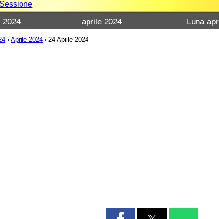
e Sessione
2 2024
aprile 2024
Luna apr
24
›
Aprile 2024
›
24 Aprile 2024