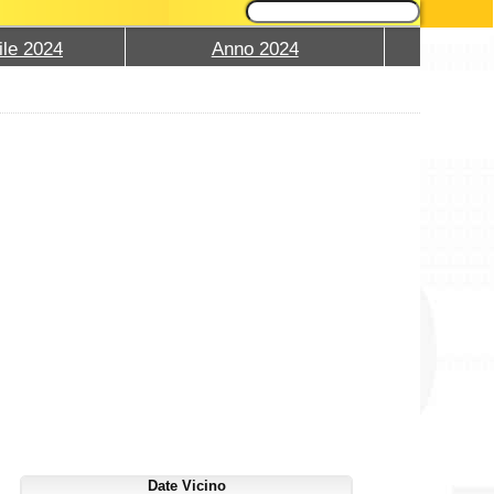
ile 2024
Anno 2024
Date Vicino