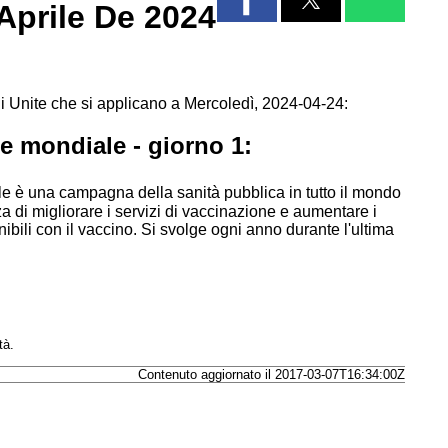
 Aprile De 2024
i Unite che si applicano a Mercoledì, 2024-04-24:
e mondiale - giorno 1:
 è una campagna della sanità pubblica in tutto il mondo
 di migliorare i servizi di vaccinazione e aumentare i
ibili con il vaccino. Si svolge ogni anno durante l'ultima
tà.
Contenuto aggiornato il 2017-03-07T16:34:00Z