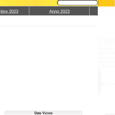
mbre 2023
Anno 2023
Date Vicino