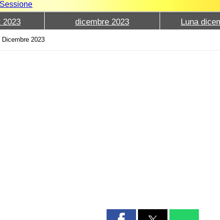
e Sessione
2 2023
dicembre 2023
Luna dice
 Dicembre 2023