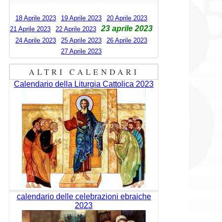
18 Aprile 2023
19 Aprile 2023
20 Aprile 2023
23 aprile 2023
21 Aprile 2023
22 Aprile 2023
24 Aprile 2023
25 Aprile 2023
26 Aprile 2023
27 Aprile 2023
ALTRI CALENDARI
Calendario della Liturgia Cattolica 2023
calendario delle celebrazioni ebraiche
2023