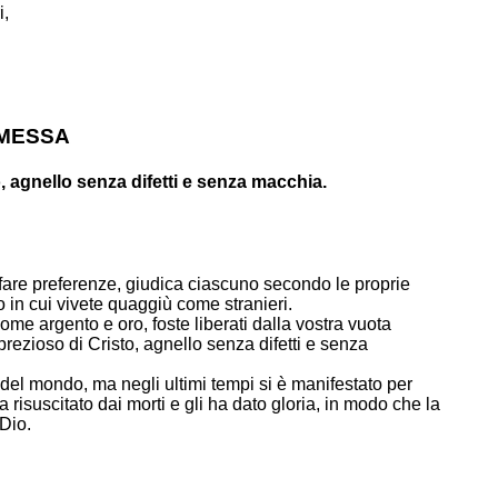
i,
 MESSA
o, agnello senza difetti e senza macchia.
fare preferenze, giudica ciascuno secondo le proprie
 in cui vivete quaggiù come stranieri.
me argento e oro, foste liberati dalla vostra vuota
prezioso di Cristo, agnello senza difetti e senza
 del mondo, ma negli ultimi tempi si è manifestato per
a risuscitato dai morti e gli ha dato gloria, in modo che la
 Dio.