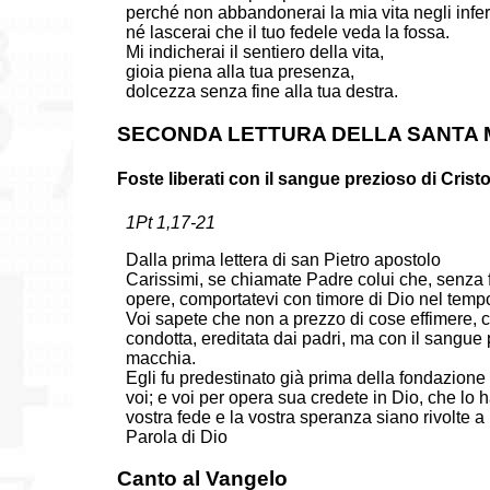
perché non abbandonerai la mia vita negli infer
né lascerai che il tuo fedele veda la fossa.
Mi indicherai il sentiero della vita,
gioia piena alla tua presenza,
dolcezza senza fine alla tua destra.
SECONDA LETTURA DELLA SANTA
Foste liberati con il sangue prezioso di Crist
1Pt 1,17-21
Dalla prima lettera di san Pietro apostolo
Carissimi, se chiamate Padre colui che, senza 
opere, comportatevi con timore di Dio nel tempo
Voi sapete che non a prezzo di cose effimere, co
condotta, ereditata dai padri, ma con il sangue 
macchia.
Egli fu predestinato già prima della fondazione
voi; e voi per opera sua credete in Dio, che lo h
vostra fede e la vostra speranza siano rivolte a
Parola di Dio
Canto al Vangelo