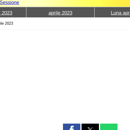
e Sessione
2 2023
aprile 2023
Luna apr
ile 2023