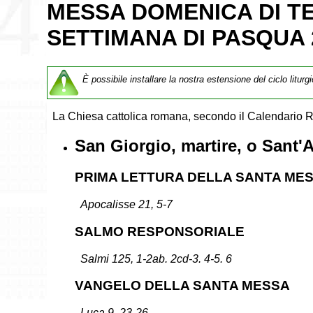
MESSA DOMENICA DI T
SETTIMANA DI PASQUA 
È possibile installare la nostra estensione del ciclo liturg
La Chiesa cattolica romana, secondo il Calendario 
San Giorgio, martire, o Sant'
PRIMA LETTURA DELLA SANTA ME
Apocalisse 21, 5-7
SALMO RESPONSORIALE
Salmi 125, 1-2ab. 2cd-3. 4-5. 6
VANGELO DELLA SANTA MESSA
Luca 9, 23-26