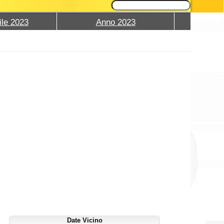
ile 2023
Anno 2023
Date Vicino