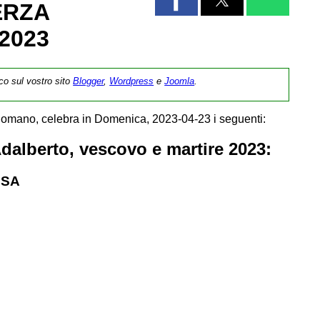
ERZA
2023
ico sul vostro sito
Blogger
,
Wordpress
e
Joomla
.
Romano, celebra in Domenica, 2023-04-23 i seguenti:
Adalberto, vescovo e martire 2023:
SSA