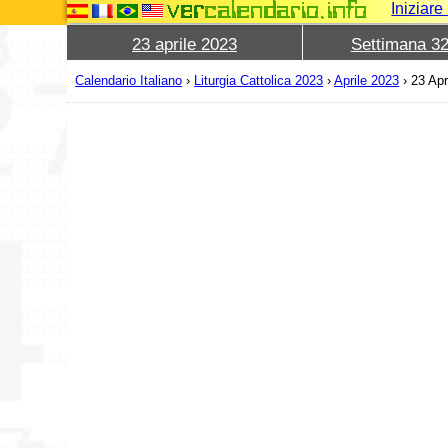
Iniziar
23 aprile 2023
Settimana 3
Calendario Italiano
›
Liturgia Cattolica 2023
›
Aprile 2023
›
23 Apr