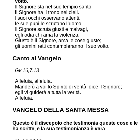
volto.
Il Signore sta nel suo tempio santo,
il Signore ha il trono nei cieli.
I suoi occhi osservano attenti,
le sue pupille scrutano l’uomo.
Il Signore scruta giusti e malvagi,
egli odia chi ama la violenza.
Giusto è il Signore, ama le cose giuste;
gli uomini retti contempleranno il suo volto.
Canto al Vangelo
Gv 16,7.13
Alleluia, alleluia.
Manderò a voi lo Spirito di verità, dice il Signore;
egli vi guiderà a tutta la verità.
Alleluia.
VANGELO DELLA SANTA MESSA
Questo è il discepolo che testimonia queste cose e le
ha scritte, e la sua testimonianza è vera.