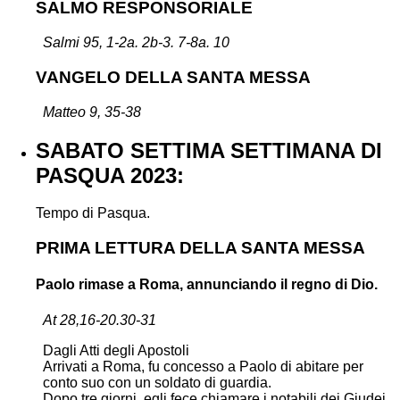
SALMO RESPONSORIALE
Salmi 95, 1-2a. 2b-3. 7-8a. 10
VANGELO DELLA SANTA MESSA
Matteo 9, 35-38
SABATO SETTIMA SETTIMANA DI
PASQUA 2023:
Tempo di Pasqua.
PRIMA LETTURA DELLA SANTA MESSA
Paolo rimase a Roma, annunciando il regno di Dio.
At 28,16-20.30-31
Dagli Atti degli Apostoli
Arrivati a Roma, fu concesso a Paolo di abitare per
conto suo con un soldato di guardia.
Dopo tre giorni, egli fece chiamare i notabili dei Giudei