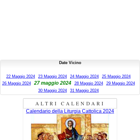
Date Vicino
22 Maggio 2024
23 Maggio 2024
24 Maggio 2024
25 Maggio 2024
27 maggio 2024
26 Maggio 2024
28 Maggio 2024
29 Maggio 2024
30 Maggio 2024
31 Maggio 2024
ALTRI CALENDARI
Calendario della Liturgia Cattolica 2024