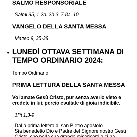
SALMO RESPONSORIALE
Salmi 95, 1-2a. 2b-3. 7-8a. 10
VANGELO DELLA SANTA MESSA
Matteo 9, 35-38
LUNEDÌ OTTAVA SETTIMANA DI
TEMPO ORDINARIO 2024:
Tempo Ordinario.
PRIMA LETTURA DELLA SANTA MESSA
Voi amate Gesù Cristo, pur senza averlo visto e
credete in lui; perciò esultate di gioia indicibile.
1Pt 1,3-9
Dalla prima lettera di san Pietro apostolo
Sia benedetto Dio e Padre del Signore nostro Gesù
Cristo, che nella sua grande misericordia ci ha