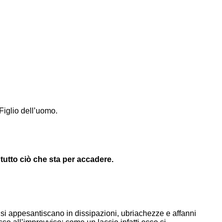
Figlio dell’uomo.
 tutto ciò che sta per accadere.
on si appesantiscano in dissipazioni, ubriachezze e affanni