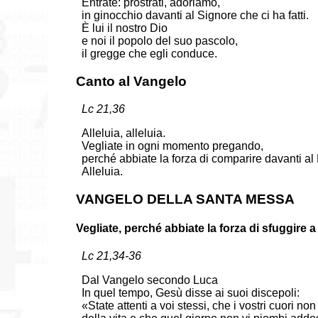
Entrate: prostràti, adoriamo,
in ginocchio davanti al Signore che ci ha fatti.
È lui il nostro Dio
e noi il popolo del suo pascolo,
il gregge che egli conduce.
Canto al Vangelo
Lc 21,36
Alleluia, alleluia.
Vegliate in ogni momento pregando,
perché abbiate la forza di comparire davanti al 
Alleluia.
VANGELO DELLA SANTA MESSA
Vegliate, perché abbiate la forza di sfuggire a
Lc 21,34-36
Dal Vangelo secondo Luca
In quel tempo, Gesù disse ai suoi discepoli:
«State attenti a voi stessi, che i vostri cuori n