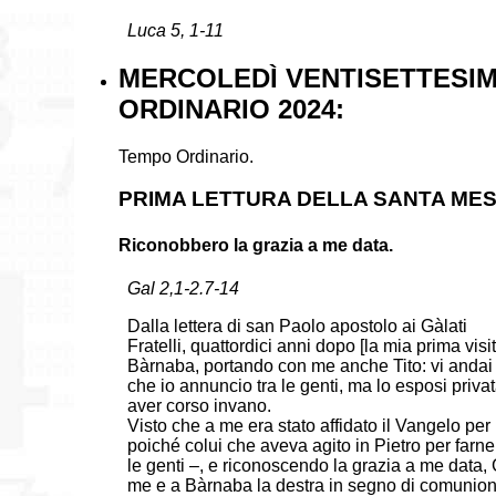
Luca 5, 1-11
MERCOLEDÌ VENTISETTESIM
ORDINARIO 2024:
Tempo Ordinario.
PRIMA LETTURA DELLA SANTA ME
Riconobbero la grazia a me data.
Gal 2,1-2.7-14
Dalla lettera di san Paolo apostolo ai Gàlati
Fratelli, quattordici anni dopo [la mia prima v
Bàrnaba, portando con me anche Tito: vi andai p
che io annuncio tra le genti, ma lo esposi priva
aver corso invano.
Visto che a me era stato affidato il Vangelo per 
poiché colui che aveva agito in Pietro per farn
le genti –, e riconoscendo la grazia a me data,
me e a Bàrnaba la destra in segno di comunione,