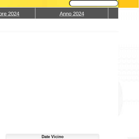
bre 2024
Anno 2024
Date Vicino