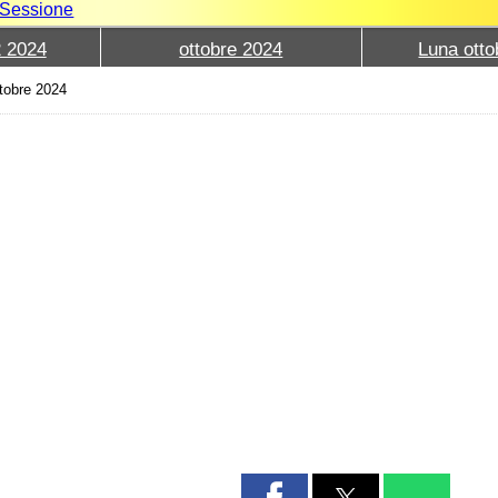
e Sessione
2 2024
ottobre 2024
Luna otto
tobre 2024