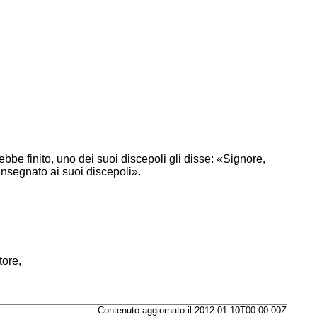
.
bbe finito, uno dei suoi discepoli gli disse: «Signore,
nsegnato ai suoi discepoli».
tore,
Contenuto aggiornato il 2012-01-10T00:00:00Z