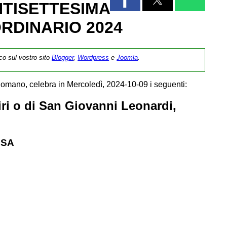
TISETTESIMA
RDINARIO 2024
ico sul vostro sito
Blogger
,
Wordpress
e
Joomla
.
omano, celebra in Mercoledì, 2024-10-09 i seguenti:
ri o di San Giovanni Leonardi,
SSA