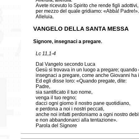
Avete ricevuto lo Spirito che rende figli adottivi,
per mezzo del quale gridiamo: «Abbà! Padre!»
Alleluia.
VANGELO DELLA SANTA MESSA
Signore, insegnaci a pregare.
Lc 11,1-4
Dal Vangelo secondo Luca
Gesù si trovava in un luogo a pregare; quando e
insegnaci a pregare, come anche Giovanni ha i
Ed egli disse loro: «Quando pregate, dite:
Padre,
sia santificato il tuo nome,
venga il tuo regno;
dacci ogni giorno il nostro pane quotidiano,
e perdona a noi i nostri peccati,
anche noi infatti perdoniamo a ogni nostro debi
e non abbandonarci alla tentazione».
Parola del Signore