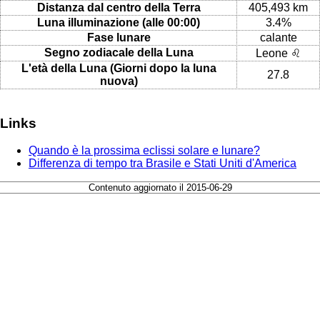
Distanza dal centro della Terra
405,493 km
Luna illuminazione (alle 00:00)
3.4%
Fase lunare
calante
Segno zodiacale della Luna
Leone ♌
L'età della Luna (Giorni dopo la luna
27.8
nuova)
Links
Quando è la prossima eclissi solare e lunare?
Differenza di tempo tra Brasile e Stati Uniti d'America
Contenuto aggiornato il 2015-06-29