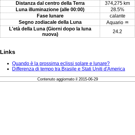
Distanza dal centro della Terra
374,275 km
Luna illuminazione (alle 00:00)
28.5%
Fase lunare
calante
Segno zodiacale della Luna
Aquario ♒
L'età della Luna (Giorni dopo la luna
24.2
nuova)
Links
Quando è la prossima eclissi solare e lunare?
Differenza di tempo tra Brasile e Stati Uniti d'America
Contenuto aggiornato il 2015-06-29