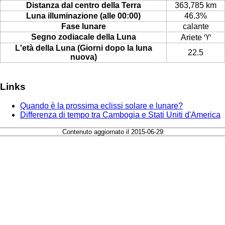
Distanza dal centro della Terra
363,785 km
Luna illuminazione (alle 00:00)
46.3%
Fase lunare
calante
Segno zodiacale della Luna
Ariete ♈
L'età della Luna (Giorni dopo la luna
22.5
nuova)
Links
Quando è la prossima eclissi solare e lunare?
Differenza di tempo tra Cambogia e Stati Uniti d'America
Contenuto aggiornato il 2015-06-29