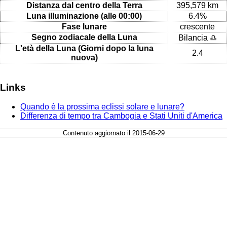
Distanza dal centro della Terra
395,579 km
Luna illuminazione (alle 00:00)
6.4%
Fase lunare
crescente
Segno zodiacale della Luna
Bilancia ♎
L'età della Luna (Giorni dopo la luna
2.4
nuova)
Links
Quando è la prossima eclissi solare e lunare?
Differenza di tempo tra Cambogia e Stati Uniti d'America
Contenuto aggiornato il 2015-06-29