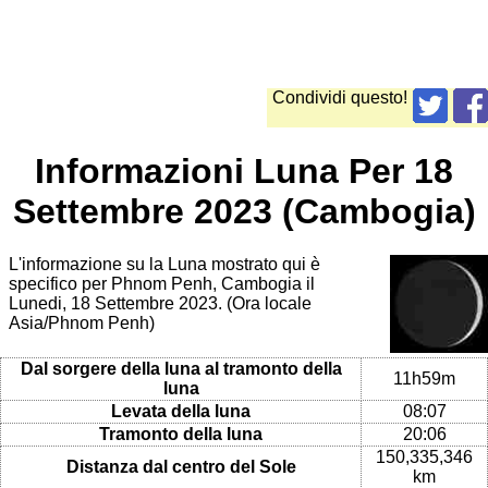
Condividi questo!
Informazioni Luna Per 18
Settembre 2023 (Cambogia)
L'informazione su la Luna mostrato qui è
specifico per Phnom Penh, Cambogia il
Lunedi, 18 Settembre 2023. (Ora locale
Asia/Phnom Penh)
Dal sorgere della luna al tramonto della
11h59m
luna
Levata della luna
08:07
Tramonto della luna
20:06
150,335,346
Distanza dal centro del Sole
km