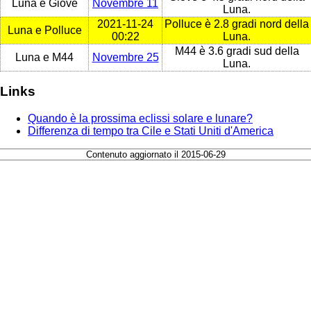
Luna e Giove
Novembre 11
Luna.
2021-11-24
Polluce è 2.8 gradi nord della
Luna e Polluce
00:22
Luna.
M44 è 3.6 gradi sud della
Luna e M44
Novembre 25
Luna.
Links
Quando è la prossima eclissi solare e lunare?
Differenza di tempo tra Cile e Stati Uniti d'America
Contenuto aggiornato il 2015-06-29