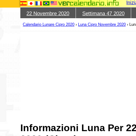
Iniz
22 Novembre 2020
Settimana 47 2020
Calendario Lunare Cipro 2020
›
Luna Cipro Novembre 2020
›
Lun
Informazioni Luna Per 