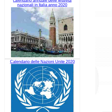
calendario annuale delle festività
nazionali in Italia anno 2020
Calendario delle Nazioni Unite 2020