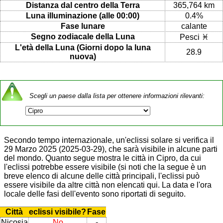
Distanza dal centro della Terra
365,764 km
Luna illuminazione (alle 00:00)
0.4%
Fase lunare
calante
Segno zodiacale della Luna
Pesci ♓
L'età della Luna (Giorni dopo la luna
28.9
nuova)
Scegli un paese dalla lista per ottenere informazioni rilevanti:
Secondo tempo internazionale, un'eclissi solare si verifica il
29 Marzo 2025 (2025-03-29), che sarà visibile in alcune parti
del mondo. Quanto segue mostra le città in Cipro, da cui
l'eclissi potrebbe essere visibile (si noti che la segue è un
breve elenco di alcune delle città principali, l'eclissi può
essere visibile da altre città non elencati qui. La data e l'ora
locale delle fasi dell'evento sono riportati di seguito.
Città
eclissi visibile?
Fase
Nicosia
No
-