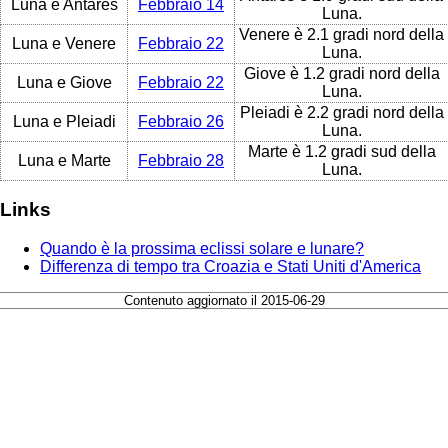
Luna e Antares
Febbraio 14
Luna.
Venere è 2.1 gradi nord della
Luna e Venere
Febbraio 22
Luna.
Giove è 1.2 gradi nord della
Luna e Giove
Febbraio 22
Luna.
Pleiadi è 2.2 gradi nord della
Luna e Pleiadi
Febbraio 26
Luna.
Marte è 1.2 gradi sud della
Luna e Marte
Febbraio 28
Luna.
Links
Quando è la prossima eclissi solare e lunare?
Differenza di tempo tra Croazia e Stati Uniti d'America
Contenuto aggiornato il 2015-06-29