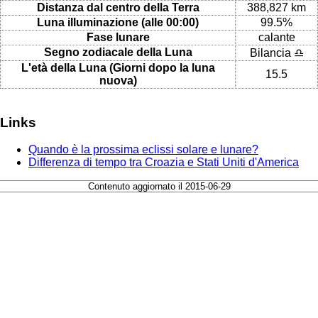
Distanza dal centro della Terra
388,827 km
Luna illuminazione (alle 00:00)
99.5%
Fase lunare
calante
Segno zodiacale della Luna
Bilancia ♎
L'età della Luna (Giorni dopo la luna
15.5
nuova)
Links
Quando è la prossima eclissi solare e lunare?
Differenza di tempo tra Croazia e Stati Uniti d'America
Contenuto aggiornato il 2015-06-29