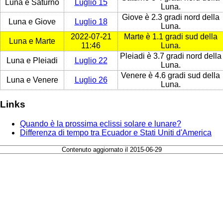
Luna e Saturno
Luglio 15
Luna.
Giove è 2.3 gradi nord della
Luna e Giove
Luglio 18
Luna.
2022-07-21
Marte è 1.1 gradi sud della
Luna e Marte
11:46
Luna.
Pleiadi è 3.7 gradi nord della
Luna e Pleiadi
Luglio 22
Luna.
Venere è 4.6 gradi sud della
Luna e Venere
Luglio 26
Luna.
Links
Quando è la prossima eclissi solare e lunare?
Differenza di tempo tra Ecuador e Stati Uniti d'America
Contenuto aggiornato il 2015-06-29